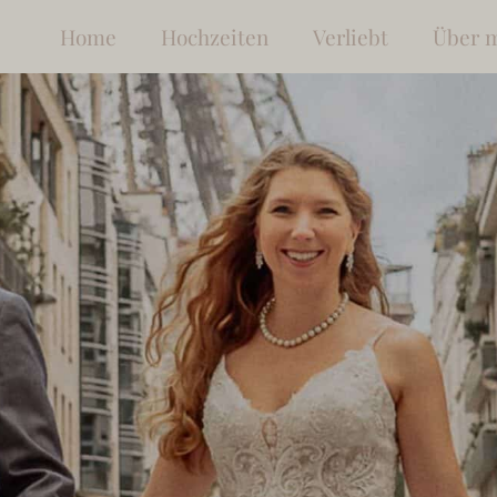
Home
Hochzeiten
Verliebt
Über 