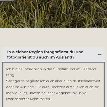
In welcher Region fotografierst du und
fotografierst du auch im Ausland?
Ich bin hauptsächlich in der Südpfalz und im Saarland
tätig.
Sehr gerne begleite ich euch aber auch deutschlandweit
oder im Ausland. Für eure Hochzeit erstelle ich euch ein
individuelles, unverbindliches Angebot inklusive
transparenter Reisekosten.