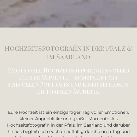
Hochzeitsfotografin in der Pfalz &
im Saarland
Emotionale Hochzeitsreportagen voller
echter Momente – kombiniert mit
stilvollen Portraits und einer zeitlosen,
editorialen Ästhetik.
Eure Hochzeit ist ein einzigartiger Tag voller Emotionen,
kleiner Augenblicke und großer Momente. Als
Hochzeitsfotografin in der Pfalz, im Saarland und darüber
hinaus begleite ich euch unauffällig durch euren Tag und