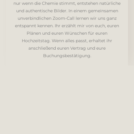
nur wenn die Chemie stimmt, entstehen natürliche
und authentische Bilder. In einem gemeinsamen
unverbindlichen Zoom-Call lernen wir uns ganz
entspannt kennen. Ihr erzählt mir von euch, euren
Plänen und euren Wünschen für euren
Hochzeitstag. Wenn alles passt, erhaltet ihr
anschließend euren Vertrag und eure
Buchungsbestätigung.
Die letzten Details
Kurz vor eurer Hochzeit besprechen wir in einem
weiteren Gespräch den genauen Ablauf eures Tages.